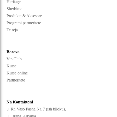
Heritage
Sherbime
Produkte & Aksesore
Programi partneritete
Te reja
Borova
Vip Club
Kurse
Kurse online
Partneritete
Na Kontaktoni
Rr. Vaso Pasha Nr. 7 (ish blloku),
Tirana, Albania