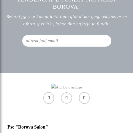
BOROVA!
Behuni pjese e komunitetit tone global me qasje eksluzive ne
oferta speciale, lajme dhe ngjarje te fundit.
Pse "Borova Salon"