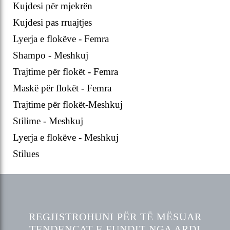
Kujdesi për mjekrën
Kujdesi pas rruajtjes
Lyerja e flokëve - Femra
Shampo - Meshkuj
Trajtime për flokët - Femra
Maskë për flokët - Femra
Trajtime për flokët-Meshkuj
Stilime - Meshkuj
Lyerja e flokëve - Meshkuj
Stilues
REGJISTROHUNI PËR TË MËSUAR
TENDENCAT E FUNDIT NGA ARDI