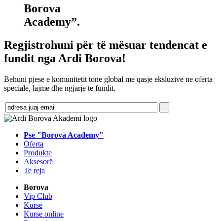
Borova
Academy”.
Regjistrohuni për të mësuar tendencat e
fundit nga Ardi Borova!
Behuni pjese e komunitetit tone global me qasje eksluzive ne oferta
speciale, lajme dhe ngjarje te fundit.
Pse "Borova Academy"
Oferta
Produkte
Aksesorë
Te reja
Borova
Vip Club
Kurse
Kurse online