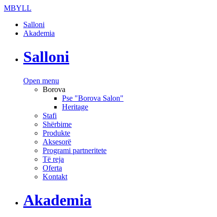
MBYLL
Salloni
Akademia
Salloni
Open menu
Borova
Pse "Borova Salon"
Heritage
Stafi
Shërbime
Produkte
Aksesorë
Programi partneritete
Të reja
Oferta
Kontakt
Akademia