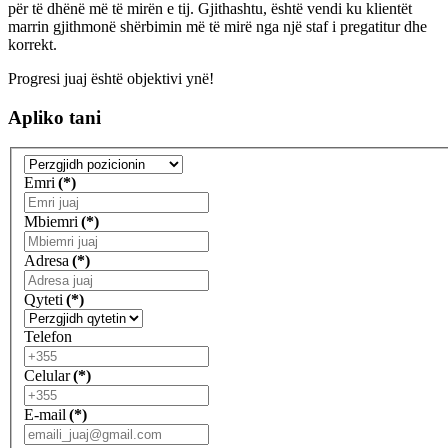
për të dhënë më të mirën e tij. Gjithashtu, është vendi ku klientët
marrin gjithmonë shërbimin më të mirë nga një staf i pregatitur dhe
korrekt.
Progresi juaj është objektivi ynë!
Apliko tani
Emri
(*)
Mbiemri
(*)
Adresa
(*)
Qyteti
(*)
Telefon
Celular
(*)
E-mail
(*)