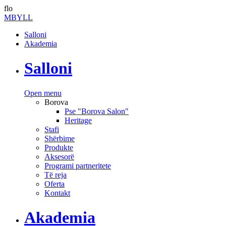
flo
MBYLL
Salloni
Akademia
Salloni
Open menu
Borova
Pse "Borova Salon"
Heritage
Stafi
Shërbime
Produkte
Aksesorë
Programi partneritete
Të reja
Oferta
Kontakt
Akademia