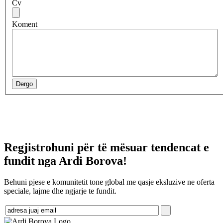
Cv
Koment
Dergo
Regjistrohuni për të mësuar tendencat e
fundit nga Ardi Borova!
Behuni pjese e komunitetit tone global me qasje eksluzive ne oferta
speciale, lajme dhe ngjarje te fundit.