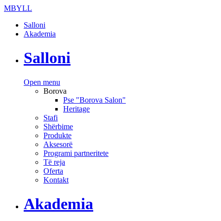
MBYLL
Salloni
Akademia
Salloni
Open menu
Borova
Pse "Borova Salon"
Heritage
Stafi
Shërbime
Produkte
Aksesorë
Programi partneritete
Të reja
Oferta
Kontakt
Akademia