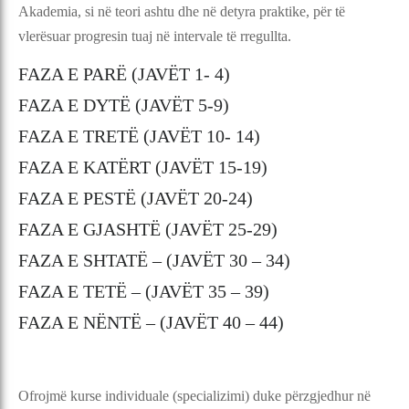
Akademia, si në teori ashtu dhe në detyra praktike, për të
vlerësuar progresin tuaj në intervale të rregullta.
FAZA E PARË (JAVËT 1- 4)
FAZA E DYTË (JAVËT 5-9)
FAZA E TRETË (JAVËT 10- 14)
FAZA E KATËRT (JAVËT 15-19)
FAZA E PESTË (JAVËT 20-24)
FAZA E GJASHTË (JAVËT 25-29)
FAZA E SHTATË – (JAVËT 30 – 34)
FAZA E TETË – (JAVËT 35 – 39)
FAZA E NËNTË – (JAVËT 40 – 44)
Ofrojmë kurse individuale (specializimi) duke përzgjedhur në