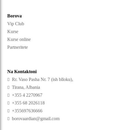
Borova
Vip Club
Kurse
Kurse online
Partneritete
Na Kontaktoni
Rr. Vaso Pasha Nr. 7 (ish blloku),
Tirana, Albania
+355 4 2270967
+355 68 2026118
+355697636666
borovaardian@gmail.com