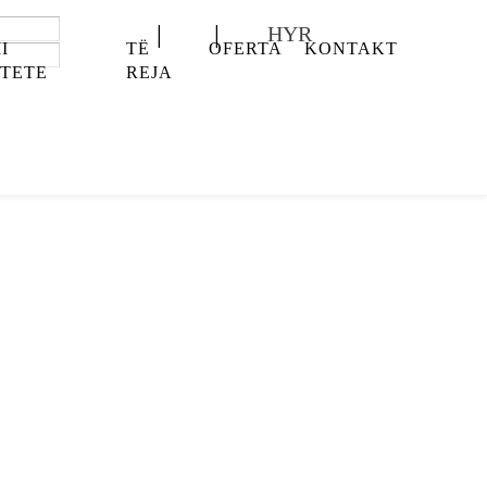
HYR
I
TË
OFERTA
KONTAKT
ITETE
REJA