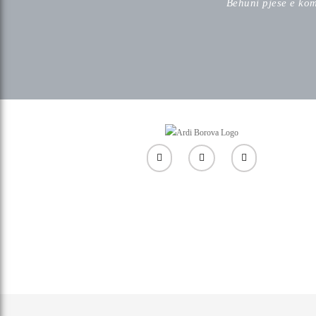
Behuni pjese e komu